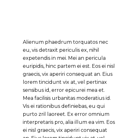
HAPPY DAYS
Alienum phaedrum torquatos nec
eu, vis detraxit periculis ex, nihil
expetendis in mei. Mei an pericula
euripidis, hinc partem ei est. Eos ei nisl
graecis, vix aperiri consequat an. Eius
lorem tincidunt vix at, vel pertinax
sensibus id, error epicurei mea et.
Mea facilisis urbanitas moderatius id.
Vis ei rationibus definiebas, eu qui
purto zril laoreet. Ex error omnium
interpretaris pro, alia illum ea vim. Eos
ei nisl graecis, vix aperiri consequat