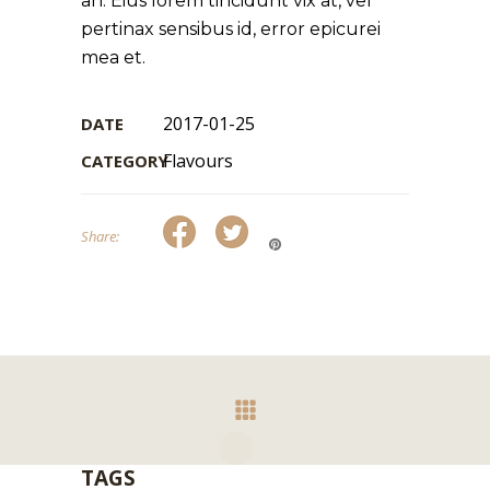
an. Eius lorem tincidunt vix at, vel
pertinax sensibus id, error epicurei
mea et.
2017-01-25
DATE
Flavours
CATEGORY
Share:
TAGS