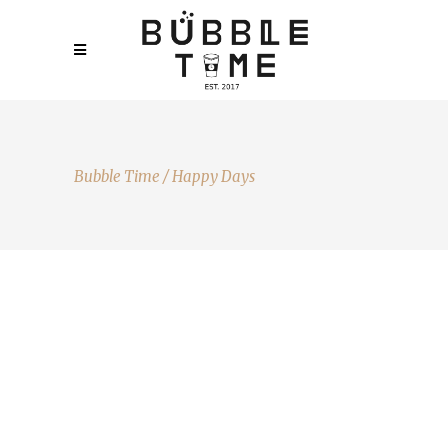
Bubble Time
/
Happy Days